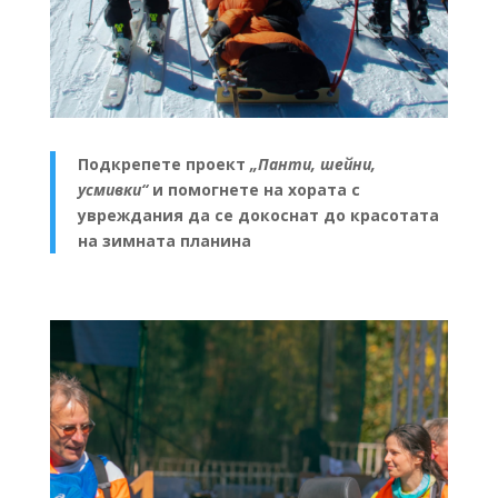
Подкрепете проект
„Панти, шейни,
усмивки“
и помогнете на хората с
увреждания да се докоснат до красотата
на зимната планина