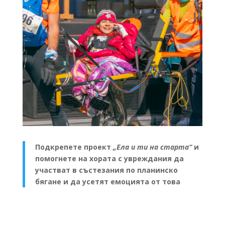
Подкрепете проект
„Ела и ти на старта“
и
помогнете на хората с увреждания да
участват в състезания по планинско
бягане и да усетят емоцията от това