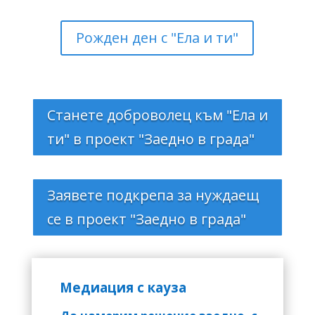
Рожден ден с "Ела и ти"
Станете доброволец към "Ела и
ти" в проект "Заедно в града"
Заявете подкрепа за нуждаещ
се в проект "Заедно в града"
Медиация с кауза