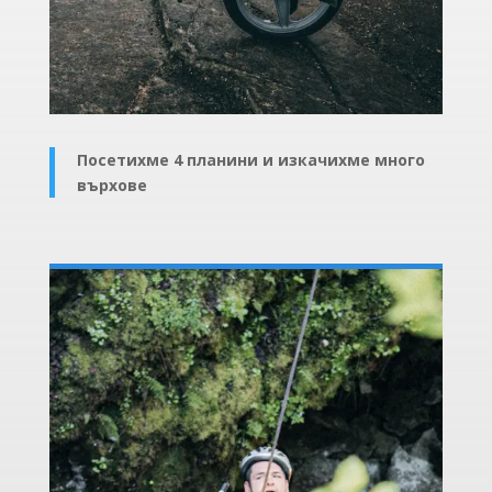
Посетихме 4 планини и изкачихме много
върхове