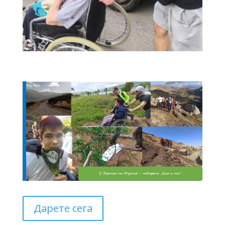
Дарете сега