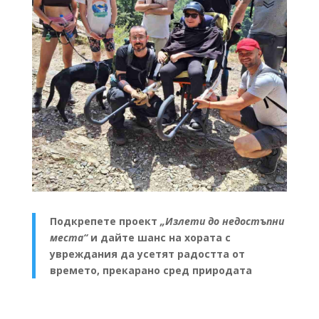
Подкрепете проект
„Излети до недостъпни
места“
и дайте шанс на хората с
увреждания да усетят радостта от
времето, прекарано сред природата