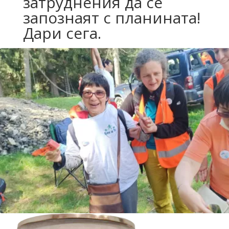
затруднения да се
запознаят с планината!
Дари сега.