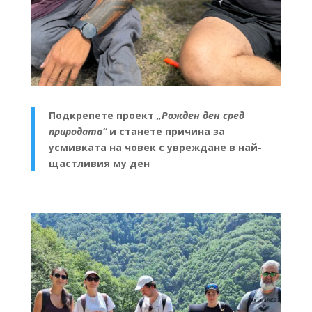
Подкрепете проект
„Рожден ден сред
природата“
и станете причина за
усмивката на човек с увреждане в най-
щастливия му ден