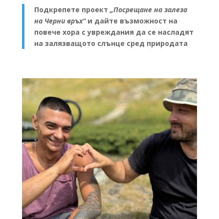
Подкрепете проект
„Посрещане на залеза
на Черни връх“
и дайте възможност на
повече хора с увреждания да се насладят
на залязващото слънце сред природата