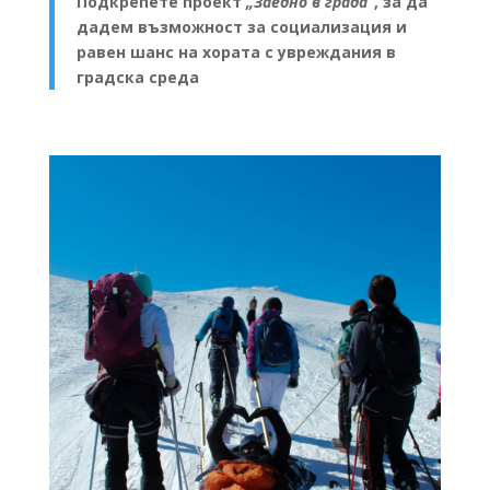
Подкрепете проект
„Заедно в града“
, за да
дадем възможност за социализация и
равен шанс на хората с увреждания в
градска среда