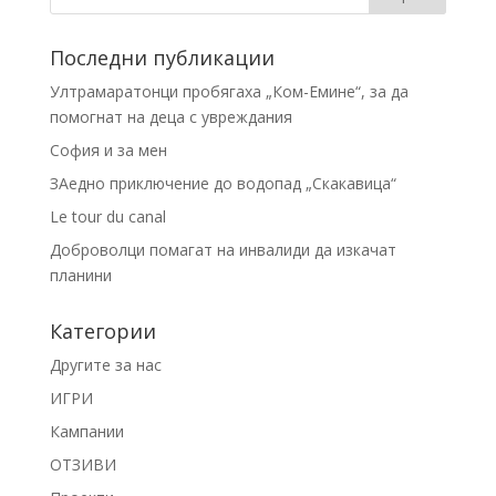
Последни публикации
Ултрамаратонци пробягаха „Ком-Емине“, за да
помогнат на деца с увреждания
София и за мен
ЗАедно приключение до водопад „Скакавица“
Le tour du canal
Доброволци помагат на инвалиди да изкачат
планини
Категории
Другите за нас
ИГРИ
Кампании
ОТЗИВИ