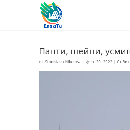
Панти, шейни, усмив
от
Stanislava Nikolova
|
фев. 20, 2022
|
Събит