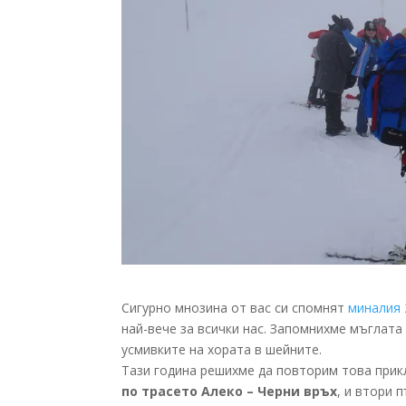
Сигурно мнозина от вас си спомнят
миналия 
най-вече за всички нас. Запомнихме мъглата 
усмивките на хората в шейните.
Тази година решихме да повторим това прик
по трасето Алеко – Черни връх
, и втори 