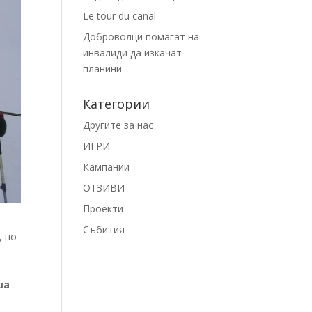
Le tour du canal
Доброволци помагат на
инвалиди да изкачат
планини
Категории
Другите за нас
ИГРИ
Кампании
ОТЗИВИ
Проекти
Събития
, но
ша