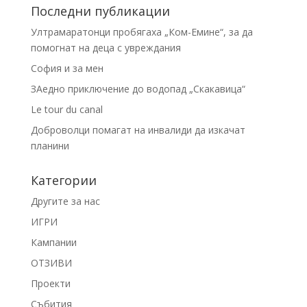
Последни публикации
Ултрамаратонци пробягаха „Ком-Емине“, за да
помогнат на деца с увреждания
София и за мен
ЗАедно приключение до водопад „Скакавица“
Le tour du canal
Доброволци помагат на инвалиди да изкачат
планини
Категории
Другите за нас
ИГРИ
Кампании
ОТЗИВИ
Проекти
Събития