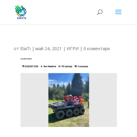
от
ElaiTi
|
май 24, 2021
|
ИГРИ
|
0 коментари