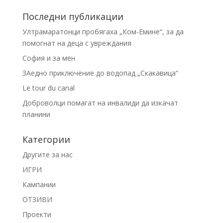
Последни публикации
Ултрамаратонци пробягаха „Ком-Емине“, за да
помогнат на деца с увреждания
София и за мен
ЗАедно приключение до водопад „Скакавица“
Le tour du canal
Доброволци помагат на инвалиди да изкачат
планини
Категории
Другите за нас
ИГРИ
Кампании
ОТЗИВИ
Проекти