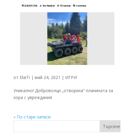
от
ElaiTi
|
май 24, 2021
|
ИГРИ
Уникално! Доброволци „отвориха“ планината за
хора с увреждания
« По-стари записи