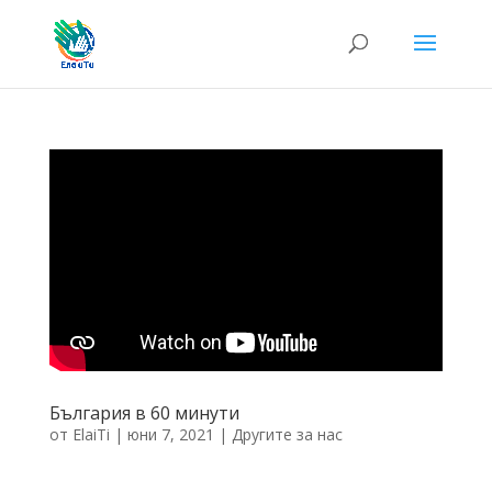
България в 60 минути
от
ElaiTi
|
юни 7, 2021
|
Другите за нас