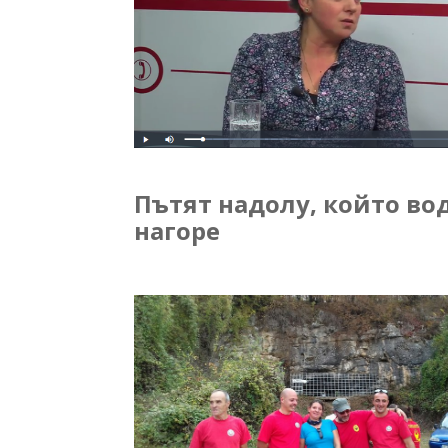
Пътят надолу, който во
нагоре