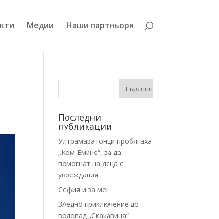
кти
Медии
Наши партньори
Последни
публикации
Ултрамаратонци пробягаха
„Ком-Емине“, за да
помогнат на деца с
увреждания
София и за мен
ЗАедно приключение до
водопад „Скакавица“