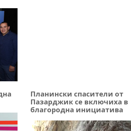
дна
Планински спасители от
Пазарджик се включиха в
благородна инициатива