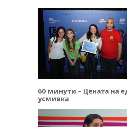
60 минути – Цената на е
усмивка